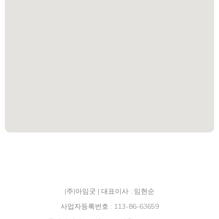
(주)아임굿 |
대표이사 : 임현순
사업자등록번호 : 113-86-63659