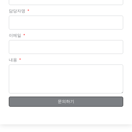
담당자명
이메일
내용
문의하기